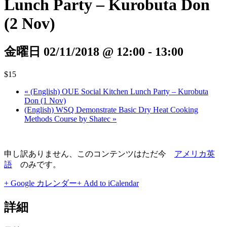
Lunch Party – Kurobuta Don
(2 Nov)
金曜日 02/11/2018 @ 12:00
-
13:00
$15
«
(English) OUE Social Kitchen Lunch Party – Kurobuta
Don (1 Nov)
(English) WSQ Demonstrate Basic Dry Heat Cooking
Methods Course by Shatec
»
申し訳ありません、このコンテンツはただ今
アメリカ英
語
のみです。
+ Google カレンダー
+ Add to iCalendar
詳細