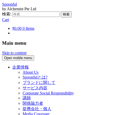
Spoonful
by Alchemist Pte Ltd
検索:
Cart
$0.00
0 Items
Main menu
Skip to content
Open mobile menu
企業情報
About Us
Spoonfulとは?
ブランドに関して
サービス内容
Corporate Social Responsibility
講師
関係協力者
提携会社・個人
Media Coverage