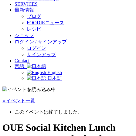
SERVICES
最新情報
ブログ
FOODIEニュース
レシピ
ショップ
ログイン / サインアップ
ログイン
サインアップ
Contact
言語:
English
日本語
« イベント一覧
このイベントは終了しました。
OUE Social Kitchen Lunch