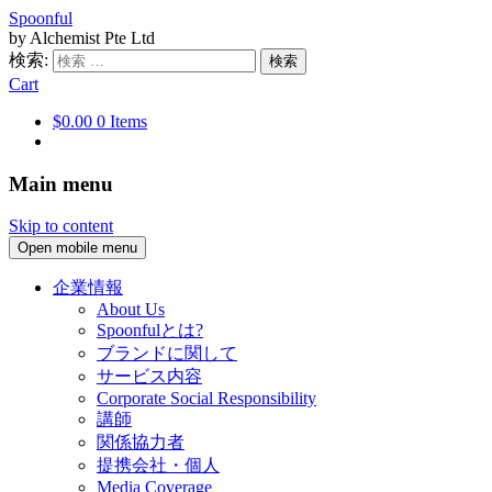
Spoonful
by Alchemist Pte Ltd
検索:
Cart
$0.00
0 Items
Main menu
Skip to content
Open mobile menu
企業情報
About Us
Spoonfulとは?
ブランドに関して
サービス内容
Corporate Social Responsibility
講師
関係協力者
提携会社・個人
Media Coverage