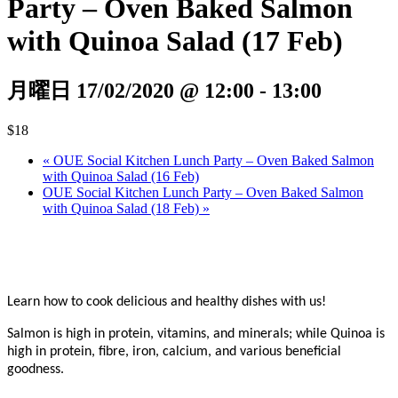
Party – Oven Baked Salmon
with Quinoa Salad (17 Feb)
月曜日 17/02/2020 @ 12:00
-
13:00
$18
«
OUE Social Kitchen Lunch Party – Oven Baked Salmon
with Quinoa Salad (16 Feb)
OUE Social Kitchen Lunch Party – Oven Baked Salmon
with Quinoa Salad (18 Feb)
»
Learn how to cook delicious and healthy dishes with us!
Salmon is high in protein, vitamins, and minerals; while Quinoa is
high in protein, fibre, iron, calcium, and various beneficial
goodness.