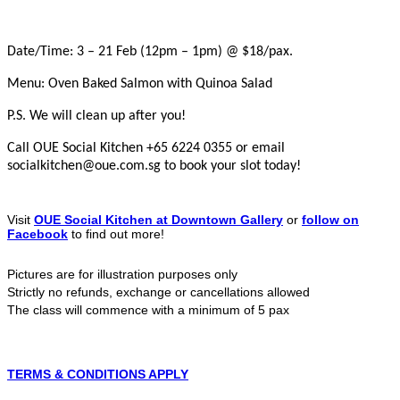
Date/Time: 3 – 21 Feb (12pm – 1pm) @ $18/pax.
Menu: Oven Baked Salmon with Quinoa Salad
P.S. We will clean up after you!
Call OUE Social Kitchen +65 6224 0355 or email
socialkitchen@oue.com.sg to book your slot today!
Visit
OUE Social Kitchen at Downtown Gallery
or
follow on
Facebook
to find out more!
Pictures are for illustration purposes only
Strictly no refunds, exchange or cancellations allowed
The class will commence with a minimum of 5 pax
TERMS & CONDITIONS APPLY