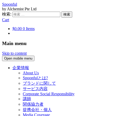
Spoonful
by Alchemist Pte Ltd
検索:
Cart
$0.00
0 Items
Main menu
Skip to content
Open mobile menu
企業情報
About Us
Spoonfulとは?
ブランドに関して
サービス内容
Corporate Social Responsibility
講師
関係協力者
提携会社・個人
Media Coverage