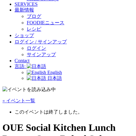
SERVICES
最新情報
ブログ
FOODIEニュース
レシピ
ショップ
ログイン / サインアップ
ログイン
サインアップ
Contact
言語:
English
日本語
« イベント一覧
このイベントは終了しました。
OUE Social Kitchen Lunch