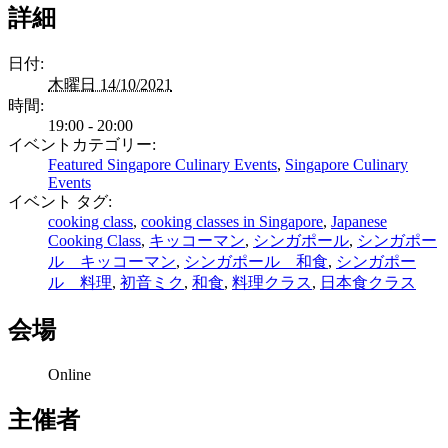
詳細
日付:
木曜日 14/10/2021
時間:
19:00 - 20:00
イベントカテゴリー:
Featured Singapore Culinary Events
,
Singapore Culinary
Events
イベント タグ:
cooking class
,
cooking classes in Singapore
,
Japanese
Cooking Class
,
キッコーマン
,
シンガポール
,
シンガポー
ル キッコーマン
,
シンガポール 和食
,
シンガポー
ル 料理
,
初音ミク
,
和食
,
料理クラス
,
日本食クラス
会場
Online
主催者