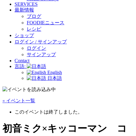
SERVICES
最新情報
ブログ
FOODIEニュース
レシピ
ショップ
ログイン / サインアップ
ログイン
サインアップ
Contact
言語:
English
日本語
« イベント一覧
このイベントは終了しました。
初音ミク×キッコーマン コ