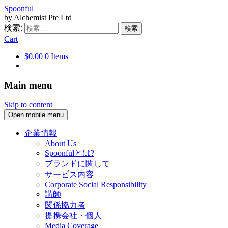
Spoonful
by Alchemist Pte Ltd
検索:
Cart
$0.00
0 Items
Main menu
Skip to content
Open mobile menu
企業情報
About Us
Spoonfulとは?
ブランドに関して
サービス内容
Corporate Social Responsibility
講師
関係協力者
提携会社・個人
Media Coverage