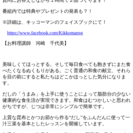
質問にお答えしながら１時間で２品つくります！
番組内では特典やプレゼントの発表も？！
※詳細は、キッコーマンのフェイスブックにて！
https://www.facebook.com/Kikkomansg
【お料理講師 河崎 千代美】
美味しくてほっとする。そして毎日食べても飽きずにまた食
べたくなるぬくもりがある。ごく普通の和食の献立、それら
を目の前にすると私たちはどこかほっとした気分になりま
す。
だしの「うまみ」を上手に使うことによって脂肪分の少ない
健康的な食生活が実現できます。和食はむつかしいと思われ
がちですが、じつは非常にシンプルで簡単です。
上質な昆布とかつお節から作る“だし”をふんだんに使って一
汁三菜を基本としたレッスンを開催しています。