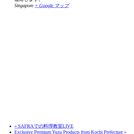
Singapore
+ Google マップ
«
SAFRAでの料理教室LIVE
Exclusive Premium Yuzu Products from Kochi Prefecture
»