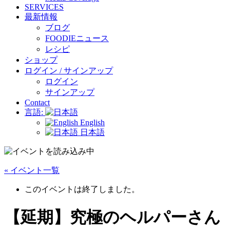
SERVICES
最新情報
ブログ
FOODIEニュース
レシピ
ショップ
ログイン / サインアップ
ログイン
サインアップ
Contact
言語:
English
日本語
« イベント一覧
このイベントは終了しました。
【延期】究極のヘルパーさん