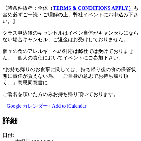
【諸条件抜粋：全体（
TERMS & CONDITIONS APPLY）
も
含め必ずご一読・ご理解の上、弊社イベントにお申込み下さ
い。】
クラス申込後のキャンセルはイベン自体がキャンセルになら
ない場合キャンセル、ご返金はお受けしておりません。
個々の食のアレルギーへの対応は弊社では受けておりませ
ん。 個人の責任においてイベントにご参加下さい。
*お持ち帰りのお食事に関しては、持ち帰り後の食の保管状
態に責任が負えない為、「ご自身の意思でお持ち帰り頂
く。」意思同意書に
ご署名を頂いた方のみお持ち帰り頂いております。
+ Google カレンダー
+ Add to iCalendar
詳細
日付: