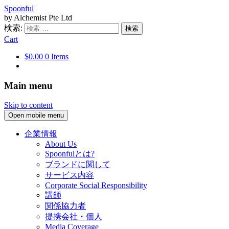
Spoonful
by Alchemist Pte Ltd
検索:
Cart
$0.00
0 Items
Main menu
Skip to content
Open mobile menu
企業情報
About Us
Spoonfulとは?
ブランドに関して
サービス内容
Corporate Social Responsibility
講師
関係協力者
提携会社・個人
Media Coverage