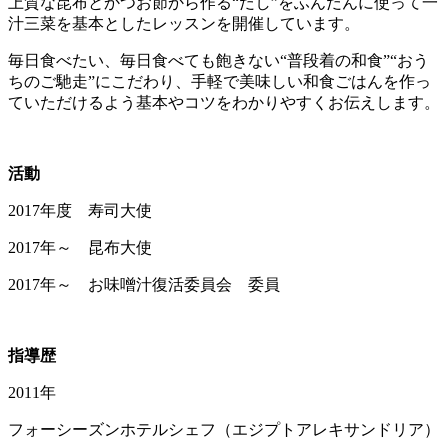
上質な昆布とかつお節から作る“だし”をふんだんに使って一
汁三菜を基本としたレッスンを開催しています。
毎日食べたい、毎日食べても飽きない“普段着の和食”“おう
ちのご馳走”にこだわり、手軽で美味しい和食ごはんを作っ
ていただけるよう基本やコツをわかりやすくお伝えします。
活動
2017年度 寿司大使
2017年～ 昆布大使
2017年～ お味噌汁復活委員会 委員
指導歴
2011年
フォーシーズンホテルシェフ（エジプトアレキサンドリア）