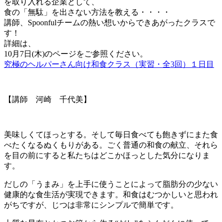
を取り入れる企業として、
食の「無駄」を出さない方法を教える・・・・
講師、Spoonfulチームの熱い想いからできあがったクラスで
す！
詳細は、
10月7日(木)のページをご参照ください。
究極のヘルパーさん向け和食クラス（実習・全3回）１日目
【講師 河崎 千代美】
美味しくてほっとする。そして毎日食べても飽きずにまた食
べたくなるぬくもりがある。ごく普通の和食の献立、それら
を目の前にすると私たちはどこかほっとした気分になりま
す。
だしの「うまみ」を上手に使うことによって脂肪分の少ない
健康的な食生活が実現できます。和食はむつかしいと思われ
がちですが、じつは非常にシンプルで簡単です。