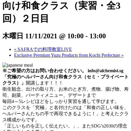
向け和食クラス（実習・全3
回）２日目
木曜日 11/11/2021 @ 10:00
-
13:00
«
SAFRAでの料理教室LIVE
Exclusive Premium Yuzu Products from Kochi Prefecture
»
※ご希望の方はお問い合わせください。 info
@alchemist.sg
「究極のヘルパーさん向け和食クラス（セミ・プライベート
クラス）」
開講します！！！
衛生観念、出汁の取り方、お米のとぎ方、煮物、揚げ物、寿
司、副菜、パーティメニュー、デザートまで
毎回4～5レシピほどをしっかり実習を通して学びます。
このクラスを「究極」と名付けたのは「和食の正しい味を、
ヘルパーさんたちの手で再現できるように！」と考えたクラ
ス構成からです。
「正しいものを正しく伝えたい。」、またSDG’s2030の理念