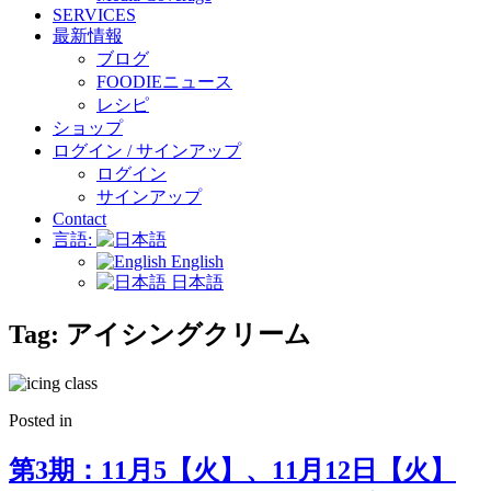
SERVICES
最新情報
ブログ
FOODIEニュース
レシピ
ショップ
ログイン / サインアップ
ログイン
サインアップ
Contact
言語:
English
日本語
Tag:
アイシングクリーム
Posted in
第3期：11月5【火】、11月12日【火】