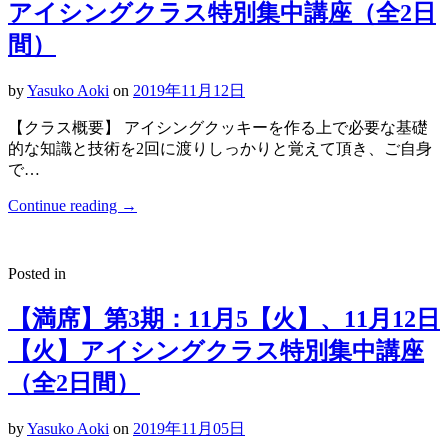
アイシングクラス特別集中講座（全2日
間）
by
Yasuko Aoki
on
2019年11月12日
【クラス概要】 アイシングクッキーを作る上で必要な基礎
的な知識と技術を2回に渡りしっかりと覚えて頂き、ご自身
で…
Continue reading
→
Posted in
【満席】第3期：11月5【火】、11月12日
【火】アイシングクラス特別集中講座
（全2日間）
by
Yasuko Aoki
on
2019年11月05日