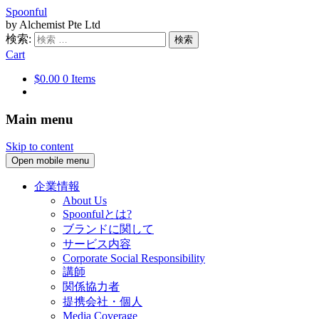
Spoonful
by Alchemist Pte Ltd
検索:
Cart
$0.00
0 Items
Main menu
Skip to content
Open mobile menu
企業情報
About Us
Spoonfulとは?
ブランドに関して
サービス内容
Corporate Social Responsibility
講師
関係協力者
提携会社・個人
Media Coverage