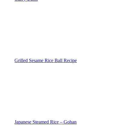
Grilled Sesame Rice Ball Recipe
Japanese Steamed Rice – Gohan