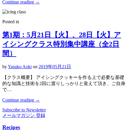
Continue reading
→
Posted in
第1期：5月21日【火】、28日【火】ア
イシングクラス特別集中講座（全2日
間）
by
Yasuko Aoki
on
2019年05月21日
【クラス概要】 アイシングクッキーを作る上で必要な基礎
的な知識と技術を2回に渡りしっかりと覚えて頂き、ご自身
で…
Continue reading
→
Subscribe to Newsletter
メールマガジン 登録
Recipes