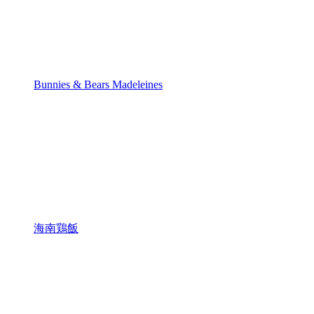
Bunnies & Bears Madeleines
海南鶏飯