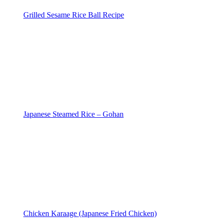
Grilled Sesame Rice Ball Recipe
Japanese Steamed Rice – Gohan
Chicken Karaage (Japanese Fried Chicken)