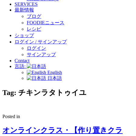
SERVICES
最新情報
ブログ
FOODIEニュース
レシピ
ショップ
ログイン / サインアップ
ログイン
サインアップ
Contact
言語:
English
日本語
Tag:
チキンラタトゥイユ
Posted in
オンラインクラス・【作り置きクラ