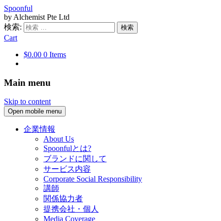
Spoonful
by Alchemist Pte Ltd
検索:
Cart
$0.00
0 Items
Main menu
Skip to content
Open mobile menu
企業情報
About Us
Spoonfulとは?
ブランドに関して
サービス内容
Corporate Social Responsibility
講師
関係協力者
提携会社・個人
Media Coverage