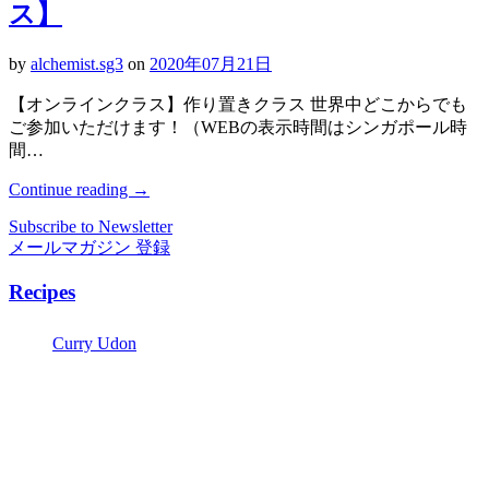
ス】
by
alchemist.sg3
on
2020年07月21日
【オンラインクラス】作り置きクラス 世界中どこからでも
ご参加いただけます！（WEBの表示時間はシンガポール時
間…
Continue reading
→
Subscribe to Newsletter
メールマガジン 登録
Recipes
Curry Udon