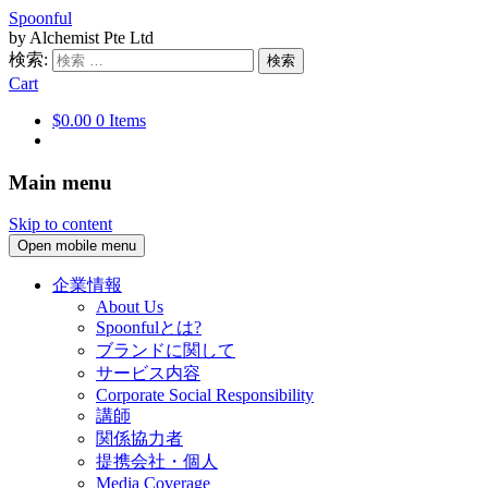
Spoonful
by Alchemist Pte Ltd
検索:
Cart
$0.00
0 Items
Main menu
Skip to content
Open mobile menu
企業情報
About Us
Spoonfulとは?
ブランドに関して
サービス内容
Corporate Social Responsibility
講師
関係協力者
提携会社・個人
Media Coverage