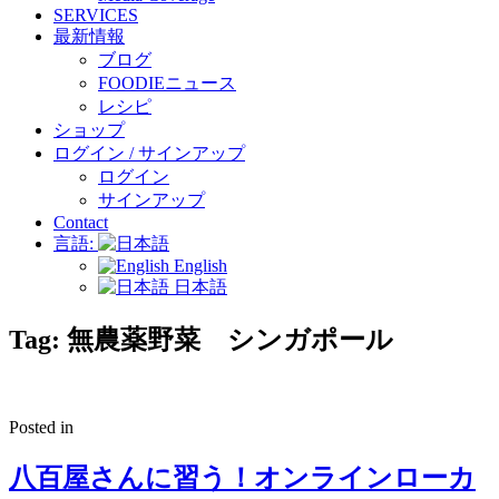
SERVICES
最新情報
ブログ
FOODIEニュース
レシピ
ショップ
ログイン / サインアップ
ログイン
サインアップ
Contact
言語:
English
日本語
Tag:
無農薬野菜 シンガポール
Posted in
八百屋さんに習う！オンラインローカ