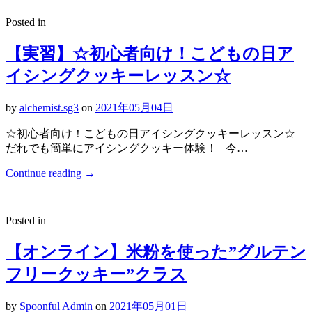
Posted in
【実習】☆初心者向け！こどもの日ア
イシングクッキーレッスン☆
by
alchemist.sg3
on
2021年05月04日
☆初心者向け！こどもの日アイシングクッキーレッスン☆
だれでも簡単にアイシングクッキー体験！ 今…
Continue reading
→
Posted in
【オンライン】米粉を使った”グルテン
フリークッキー”クラス
by
Spoonful Admin
on
2021年05月01日