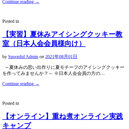
Continue reading
→
Posted in
【実習】夏休みアイシングクッキー教
室（日本人会会員様向け）
by
Spoonful Admin
on
2021年08月01日
～夏休みの思い出作りに夏モチーフのアイシングクッキー
を作ってみませんか？～ ※日本人会会員の方の…
Continue reading
→
Posted in
【オンライン】重ね煮オンライン実践
キャンプ