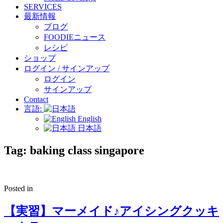
SERVICES
最新情報
ブログ
FOODIEニュース
レシピ
ショップ
ログイン / サインアップ
ログイン
サインアップ
Contact
言語:
English
日本語
Tag:
baking class singapore
Posted in
【実習】マーメイド♪アイシングクッキ