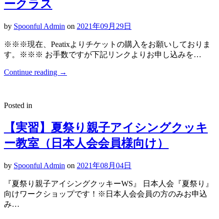
ークラス
by
Spoonful Admin
on
2021年09月29日
※※※現在、Peatixよりチケットの購入をお願いしておりま
す。※※※ お手数ですが下記リンクよりお申し込みを…
Continue reading
→
Posted in
【実習】夏祭り親子アイシングクッキ
ー教室（日本人会会員様向け）
by
Spoonful Admin
on
2021年08月04日
『夏祭り親子アイシングクッキーWS』 日本人会『夏祭り』
向けワークショップです！※日本人会会員の方のみお申込
み…