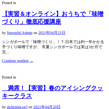
Posted in
【実習＆オンライン】おうちで「味噌
づくり」徹底応援講座
by
Spoonful Admin
on
2021年04月21日
シンガポールで「味噌づくり」！？ 日本では約一年かかる
手づくり味噌ですが、 常夏シンガポールでは実は3か月で
完…
Continue reading
→
Posted in
満席！【実習】春のアイシングクッ
キークラス
by
alchemist.sg3
on
2021年04月20日