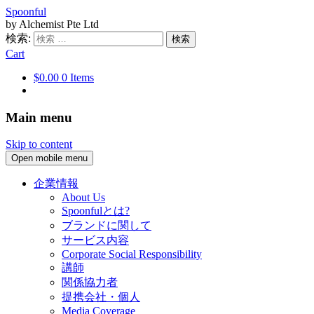
Spoonful
by Alchemist Pte Ltd
検索:
Cart
$0.00
0 Items
Main menu
Skip to content
Open mobile menu
企業情報
About Us
Spoonfulとは?
ブランドに関して
サービス内容
Corporate Social Responsibility
講師
関係協力者
提携会社・個人
Media Coverage