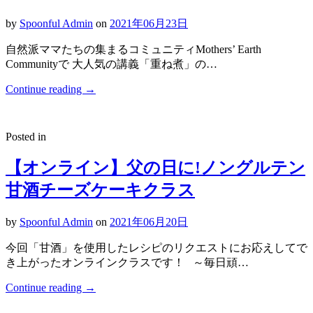
by
Spoonful Admin
on
2021年06月23日
自然派ママたちの集まるコミュニティMothers’ Earth
Communityで 大人気の講義「重ね煮」の…
Continue reading
→
Posted in
【オンライン】父の日に!ノングルテン
甘酒チーズケーキクラス
by
Spoonful Admin
on
2021年06月20日
今回「甘酒」を使用したレシピのリクエストにお応えしてで
き上がったオンラインクラスです！ ～毎日頑…
Continue reading
→