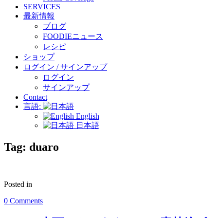
SERVICES
最新情報
ブログ
FOODIEニュース
レシピ
ショップ
ログイン / サインアップ
ログイン
サインアップ
Contact
言語:
English
日本語
Tag:
duaro
Posted in
0 Comments