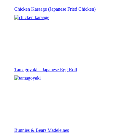
Chicken Karaage (Japanese Fried Chicken)
Tamagoyaki – Japanese Egg Roll
Bunnies & Bears Madeleines