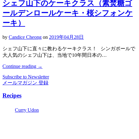
シェフ山下のケーキクラス（素焚糖ゴ
ールデンロールケーキ・桜シフォンケ
ーキ）
by
Candice Cheong
on
2019年04月28日
シェフ山下に直々に教わるケーキクラス！ シンガポールで
大人気のシェフ山下は、当地で10年間日本の…
Continue reading
→
Subscribe to Newsletter
メールマガジン 登録
Recipes
Curry Udon