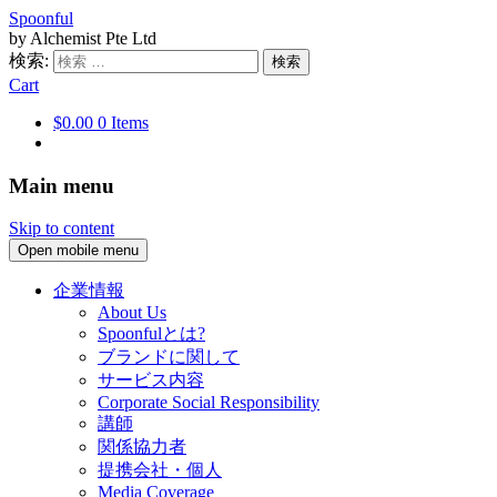
Spoonful
by Alchemist Pte Ltd
検索:
Cart
$0.00
0 Items
Main menu
Skip to content
Open mobile menu
企業情報
About Us
Spoonfulとは?
ブランドに関して
サービス内容
Corporate Social Responsibility
講師
関係協力者
提携会社・個人
Media Coverage