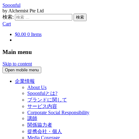
Spoonful
by Alchemist Pte Ltd
検索:
Cart
$0.00
0 Items
Main menu
Skip to content
Open mobile menu
企業情報
About Us
Spoonfulとは?
ブランドに関して
サービス内容
Corporate Social Responsibility
講師
関係協力者
提携会社・個人
Media Coverage