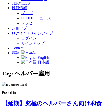
SERVICES
最新情報
ブログ
FOODIEニュース
レシピ
ショップ
ログイン / サインアップ
ログイン
サインアップ
Contact
言語:
English
日本語
Tag:
ヘルパー雇用
Posted in
【延期】究極のヘルパーさん向け和食