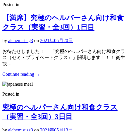
Posted in
【満席】究極のヘルパーさん向け和食
クラス（実習・全3回）1日目
by
alchemist.sg3
on
2021年05月20日
お待たせしました！ 「究極のヘルパーさん向け和食クラ
ス（セミ・プライベートクラス）」開講します！！！ 衛生
観…
Continue reading
→
Posted in
究極のヘルパーさん向け和食クラス
（実習・全3回）3日目
by
alchemist.sg3
on
2021年05月13日