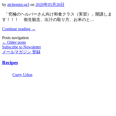
by
alchemist.sg3
on
2020年05月26日
「究極のヘルパーさん向け和食クラス（実習）」開講しま
す！！！ 衛生観念、出汁の取り方、お米のと…
Continue reading
→
Posts navigation
← Older posts
Subscribe to Newsletter
メールマガジン 登録
Recipes
Curry Udon