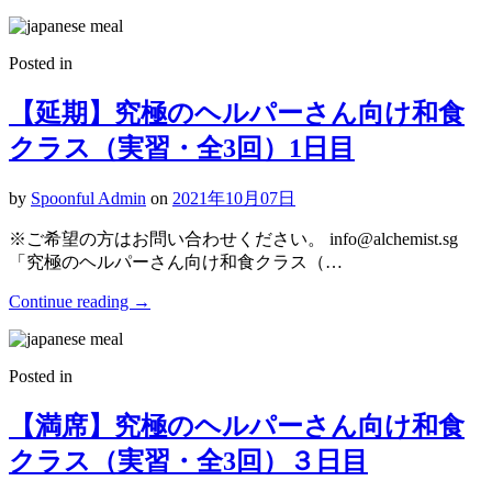
Posted in
【延期】究極のヘルパーさん向け和食
クラス（実習・全3回）1日目
by
Spoonful Admin
on
2021年10月07日
※ご希望の方はお問い合わせください。 info@alchemist.sg
「究極のヘルパーさん向け和食クラス（…
Continue reading
→
Posted in
【満席】究極のヘルパーさん向け和食
クラス（実習・全3回）３日目