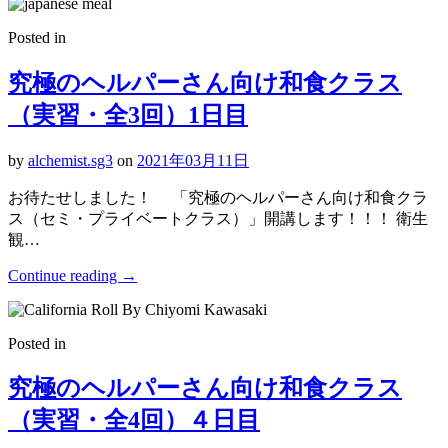
Posted in
究極のヘルパーさん向け和食クラス
（実習・全3回）1日目
by
alchemist.sg3
on
2021年03月11日
お待たせしました！ 「究極のヘルパーさん向け和食クラ
ス（セミ・プライベートクラス）」開講します！！！ 衛生
観…
Continue reading
→
Posted in
究極のヘルパーさん向け和食クラス
（実習・全4回）４日目