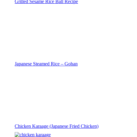
Grilled Sesame Rice Ball Recipe
Japanese Steamed Rice – Gohan
Chicken Karaage (Japanese Fried Chicken)