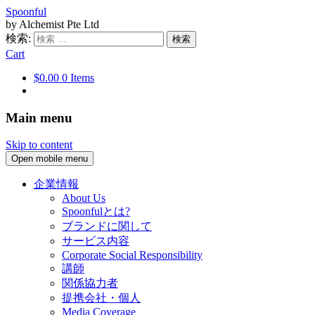
Spoonful
by Alchemist Pte Ltd
検索:
Cart
$0.00
0 Items
Main menu
Skip to content
Open mobile menu
企業情報
About Us
Spoonfulとは?
ブランドに関して
サービス内容
Corporate Social Responsibility
講師
関係協力者
提携会社・個人
Media Coverage