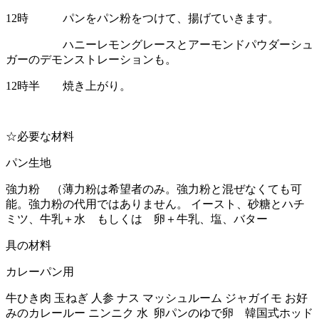
12時 パンをパン粉をつけて、揚げていきます。
ハニーレモングレースとアーモンドパウダーシュ
ガーのデモンストレーションも。
12時半 焼き上がり。
☆必要な材料
パン生地
強力粉 （薄力粉は希望者のみ。強力粉と混ぜなくても可
能。強力粉の代用ではありません。 イースト、砂糖とハチ
ミツ、牛乳＋水 もしくは 卵＋牛乳、塩、バター
具の材料
カレーパン用
牛ひき肉 玉ねぎ 人参 ナス マッシュルーム ジャガイモ お好
みのカレールー ニンニク 水 卵パンのゆで卵 韓国式ホッド