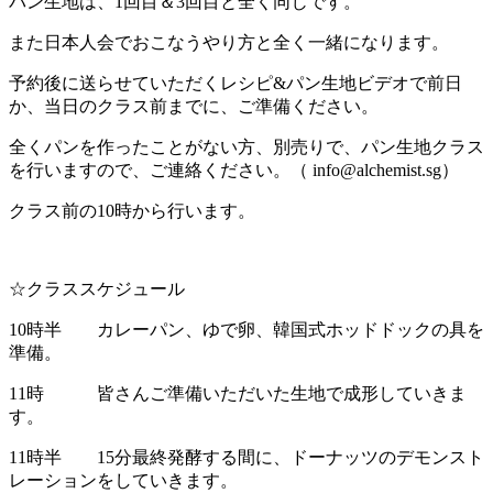
パン生地は、1回目＆3回目と全く同じです。
また日本人会でおこなうやり方と全く一緒になります。
予約後に送らせていただくレシピ&パン生地ビデオで前日
か、当日のクラス前までに、ご準備ください。
全くパンを作ったことがない方、別売りで、パン生地クラス
を行いますので、ご連絡ください。（ info@alchemist.sg）
クラス前の10時から行います。
☆クラススケジュール
10時半 カレーパン、ゆで卵、韓国式ホッドドックの具を
準備。
11時 皆さんご準備いただいた生地で成形していきま
す。
11時半 15分最終発酵する間に、ドーナッツのデモンスト
レーションをしていきます。