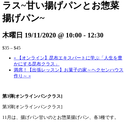
ラス~甘い揚げパンとお惣菜
揚げパン~
木曜日 19/11/2020 @ 10:00
-
12:30
$35 – $45
«
【オンライン】昆布エキスパートに学ぶ「人生を豊
かにする昆布クラス」
満席！【出張レッスン】お菓子の家～ヘクセンハウス
作り～
»
第3弾[オンラインパンクラス]
第3弾[オンラインパンクラス]
11月は、揚げパン甘いのとお惣菜揚げパン、各3種です。