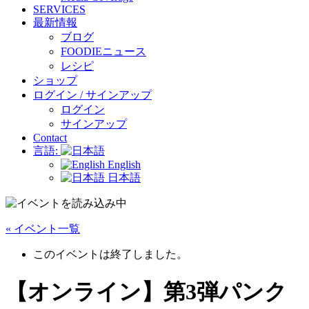
SERVICES
最新情報
ブログ
FOODIEニュース
レシピ
ショップ
ログイン / サインアップ
ログイン
サインアップ
Contact
言語:
English
日本語
« イベント一覧
このイベントは終了しました。
【オンライン】第3弾パンク