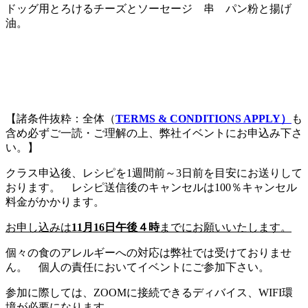
ドッグ用とろけるチーズとソーセージ 串 パン粉と揚げ
油。
【諸条件抜粋：全体（
TERMS & CONDITIONS APPLY）
も
含め必ずご一読・ご理解の上、弊社イベントにお申込み下さ
い。】
クラス申込後、レシピを1週間前～3日前を目安にお送りして
おります。 レシピ送信後のキャンセルは100％キャンセル
料金がかかります。
お申し込みは
11月16日午後４時
までにお願いいたします
。
個々の食のアレルギーへの対応は弊社では受けておりませ
ん。 個人の責任においてイベントにご参加下さい。
参加に際しては、ZOOMに接続できるディバイス、WIFI環
境が必要になります。