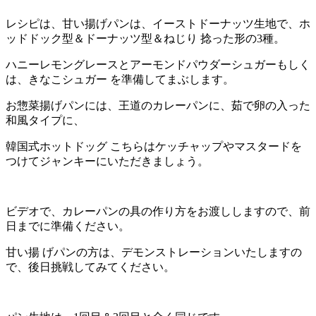
レシピは、甘い揚げパンは、イーストドーナッツ生地で、ホ
ッドドック型＆ドーナッツ型＆ねじり 捻った形の3種。
ハニーレモングレースとアーモンドパウダーシュガーもしく
は、きなこシュガー を準備してまぶします。
お惣菜揚げパンには、王道のカレーパンに、茹で卵の入った
和風タイプに、
韓国式ホットドッグ
こちらはケッチャップやマスタードを
つけてジャンキーにいただきましょ
う。
ビデオで、カレーパンの具の作り方をお渡ししますので、前
日までに準備ください。
甘い揚 げパンの方は、デモンストレーションいたしますの
で、後日挑戦してみてください。